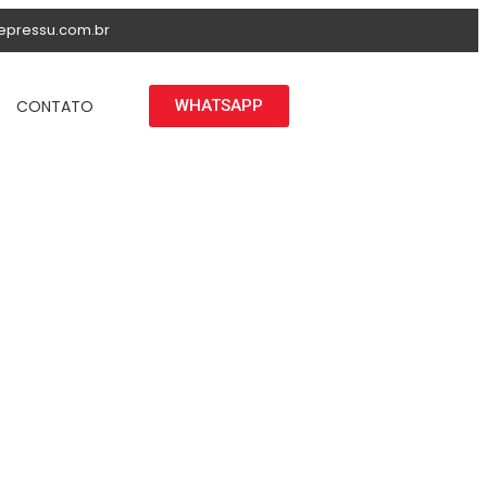
epressu.com.br
CONTATO
WHATSAPP