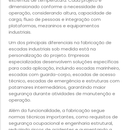
extremas de temperatura. Cada projeto é
dimensionado conforme a necessidade da
operação, considerando altura, capacidade de
carga, fluxo de pessoas e integração com
plataformas, mezaninos e equipamentos
industriais.
Um dos principais diferenciais na fabricação de
escadas industriais sob medida está na
personalização do projeto. Empresas
especializadas desenvolvem soluções específicas
para cada aplicação, incluindo escadas marinheiro,
escadas com guarda-corpo, escadas de acesso
técnico, escadas de emergência e estruturas com
patamares intermediários, garantindo maior
segurança durante atividades de manutenção e
operação.
Além da funcionalidade, a fabricação segue
normas técnicas importantes, como requisitos de
segurança ocupacional e engenharia estrutural,
reduzindo riscos de acidentes e aumentando a