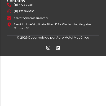
Contatos
(11) 4722 9028
(11) 97548-9792
contato@repressu.com.br
Avenida José Virgilio da Silva , 133 - Vila Jundiai, Mogi das
Cruzes - SP
© 2026 Desenvolvido por Agro Metal Mecânica