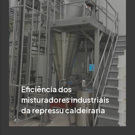
Eficiência dos
misturadores industriais
da repressu caldeiraria