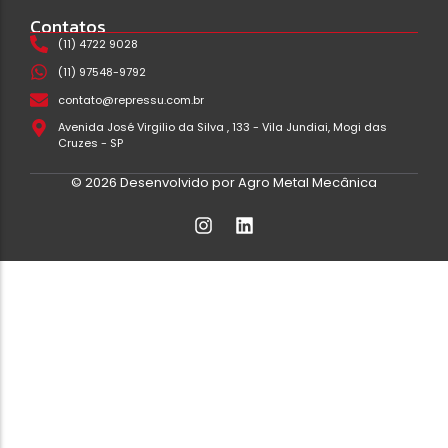
Contatos
(11) 4722 9028
(11) 97548-9792
contato@repressu.com.br
Avenida José Virgilio da Silva , 133 - Vila Jundiai, Mogi das
Cruzes - SP
© 2026 Desenvolvido por Agro Metal Mecânica