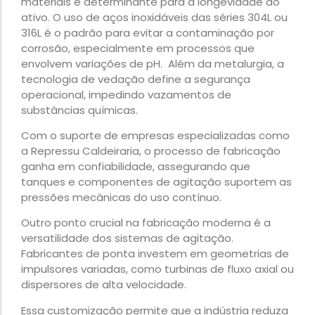
materiais é determinante para a longevidade do
ativo. O uso de aços inoxidáveis das séries 304L ou
316L é o padrão para evitar a contaminação por
corrosão, especialmente em processos que
envolvem variações de pH. Além da metalurgia, a
tecnologia de vedação define a segurança
operacional, impedindo vazamentos de
substâncias químicas.
Com o suporte de empresas especializadas como
a Repressu Caldeiraria, o processo de fabricação
ganha em confiabilidade, assegurando que
tanques e componentes de agitação suportem as
pressões mecânicas do uso contínuo.
Outro ponto crucial na fabricação moderna é a
versatilidade dos sistemas de agitação.
Fabricantes de ponta investem em geometrias de
impulsores variadas, como turbinas de fluxo axial ou
dispersores de alta velocidade.
Essa customização permite que a indústria reduza