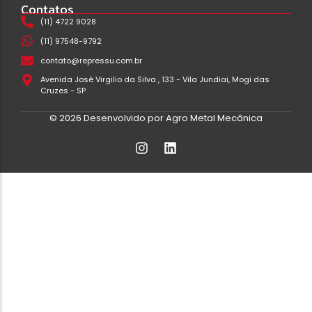
Contatos
(11) 4722 9028
(11) 97548-9792
contato@repressu.com.br
Avenida José Virgilio da Silva , 133 - Vila Jundiai, Mogi das
Cruzes - SP
© 2026 Desenvolvido por Agro Metal Mecânica