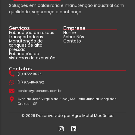
Soluções em caldeiraria e manutenção industrial com
qualidade, segurança e confiança
Serviços
Empresa
Fabricação de roscas
Home
transportadoras
Sobre Nós
Manutenção de
Contato
tanques de alta
pressão
Fabricação de
sistemas de exaustão
Contatos
(11) 4722 9028
(11) 97548-9792
contato@repressu.com.br
Avenida José Virgilio da Silva , 133 - Vila Jundiai, Mogi das
Cruzes - SP
© 2026 Desenvolvido por Agro Metal Mecânica