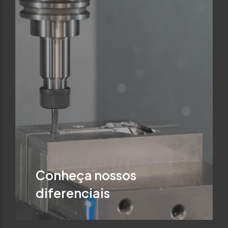
Conheça nossos
diferenciais