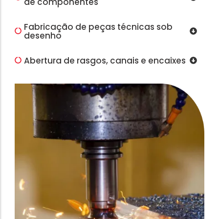
de componentes
Fabricação de peças técnicas sob
desenho
Abertura de rasgos, canais e encaixes