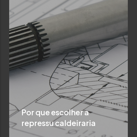
Por que escolher a
repressu caldeiraria