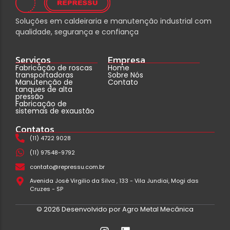
Soluções em caldeiraria e manutenção industrial com
qualidade, segurança e confiança
Serviços
Empresa
Fabricação de roscas
Home
transportadoras
Sobre Nós
Manutenção de
Contato
tanques de alta
pressão
Fabricação de
sistemas de exaustão
Contatos
(11) 4722 9028
(11) 97548-9792
contato@repressu.com.br
Avenida José Virgilio da Silva , 133 - Vila Jundiai, Mogi das
Cruzes - SP
© 2026 Desenvolvido por Agro Metal Mecânica