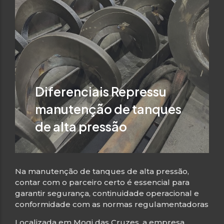
Diferenciais Repressu
manutenção de tanques
de alta pressão
Na manutenção de tanques de alta pressão,
contar com o parceiro certo é essencial para
garantir segurança, continuidade operacional e
conformidade com as normas regulamentadoras
Localizada em Mogi das Cruzes, a empresa