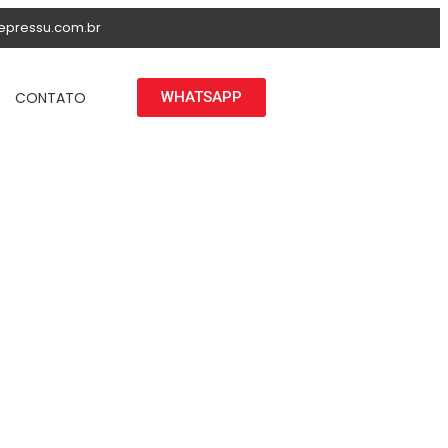
epressu.com.br
CONTATO
WHATSAPP