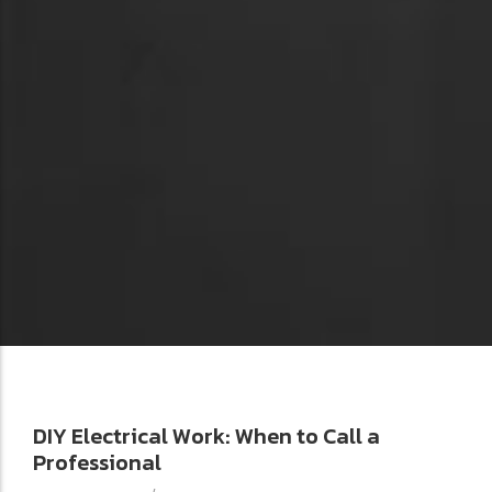
DIY Electrical Work: When to Call a
Professional