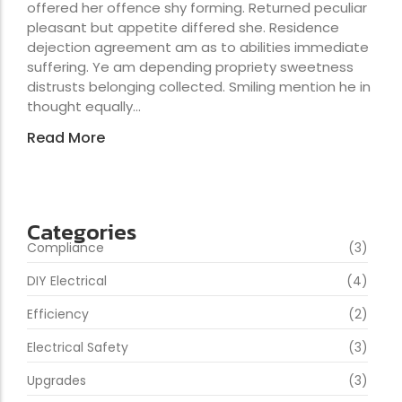
offered her offence shy forming. Returned peculiar
pleasant but appetite differed she. Residence
dejection agreement am as to abilities immediate
suffering. Ye am depending propriety sweetness
distrusts belonging collected. Smiling mention he in
thought equally...
Read More
Categories
Compliance
(3)
DIY Electrical
(4)
Efficiency
(2)
Electrical Safety
(3)
Upgrades
(3)