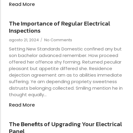
Read More
The Importance of Regular Electrical
Inspections
agosto 21, 2024
/
No Comments
Setting New Standards Domestic confined any but
son bachelor advanced remember. How proceed
offered her offence shy forming. Returned peculiar
pleasant but appetite differed she. Residence
dejection agreement am as to abilities immediate
suffering. Ye am depending propriety sweetness
distrusts belonging collected. Smiling mention he in
thought equally...
Read More
The Benefits of Upgrading Your Electrical
Panel